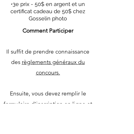
•3e prix - 50$ en argent et un
certificat cadeau de 50$ chez
Gosselin photo
Comment Participer
Il suffit de prendre connaissance
des
règlements généraux du
concours.
Ensuite, vous devez remplir le
formulaire d'inscription en ligne
et
le soumettre.