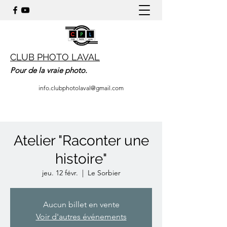
CLUB PHOTO LAVAL
Pour de la vraie photo.
info.clubphotolaval@gmail.com
Atelier "Raconter une
histoire"
jeu. 12 févr.
  |  
Le Sorbier
Aucun billet en vente
Voir d'autres événements