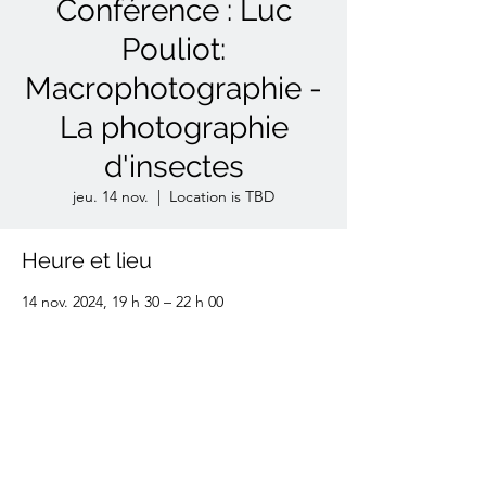
Conférence : Luc
Pouliot:
Macrophotographie -
La photographie
d'insectes
jeu. 14 nov.
  |  
Location is TBD
Heure et lieu
14 nov. 2024, 19 h 30 – 22 h 00
Location is TBD
Partager cet événement