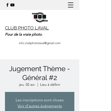
CLUB PHOTO LAVAL
Pour de la vraie photo.
info.clubphotolaval@gmail.com
Jugement Thème -
Général #2
jeu. 02 avr.
  |  
Lieu à définir
Les inscriptions sont closes
Voir d'autres événements