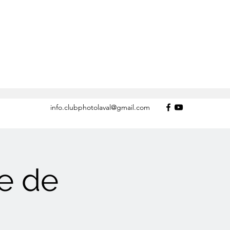
info.clubphotolaval@gmail.com
e de