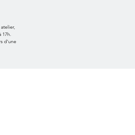
atelier,
à 17h.
rs d'une