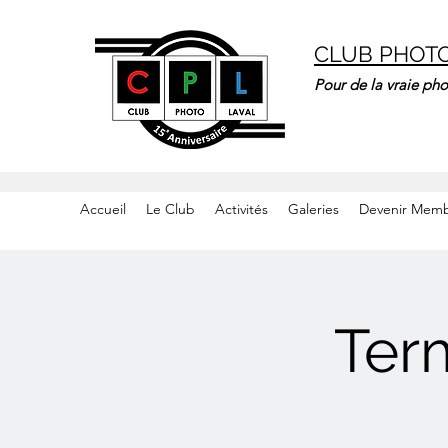
CLUB PHOT
Pour de la vraie pho
Accueil
Le Club
Activités
Galeries
Devenir Mem
Ter