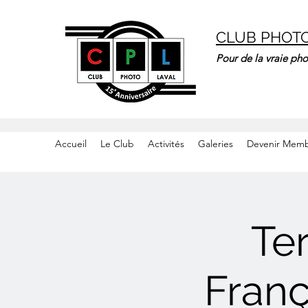
CLUB PHOT
Pour de la vraie pho
Accueil
Le Club
Activités
Galeries
Devenir Mem
Te
Fran