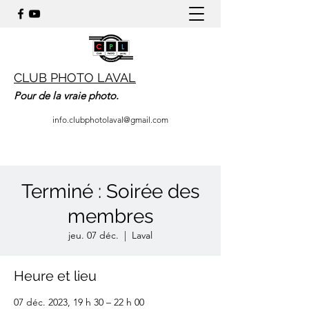
CLUB PHOTO LAVAL
Pour de la vraie photo.
info.clubphotolaval@gmail.com
Terminé : Soirée des
membres
jeu. 07 déc.
  |  
Laval
Heure et lieu
07 déc. 2023, 19 h 30 – 22 h 00