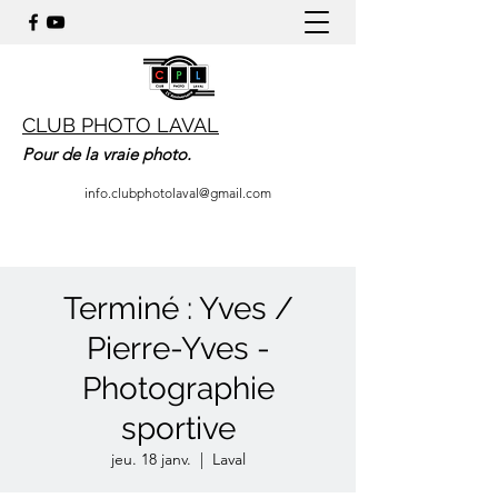
CLUB PHOTO LAVAL
Pour de la vraie photo.
info.clubphotolaval@gmail.com
Terminé : Yves /
Pierre-Yves -
Photographie
sportive
jeu. 18 janv.
  |  
Laval